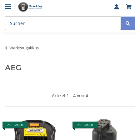
Werkzeugakkus
AEG
Artikel 1 - 4 von 4
AUF LAGER
AUF LAGER