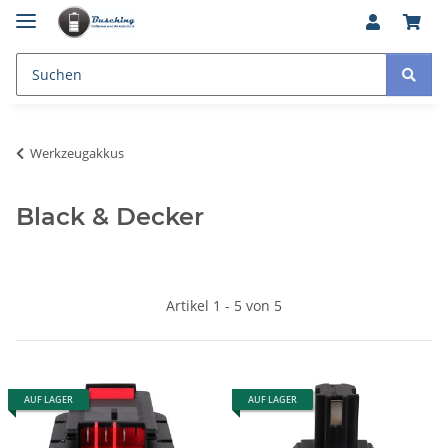
Werkzeugakkus
Black & Decker
Artikel 1 - 5 von 5
AUF LAGER
AUF LAGER