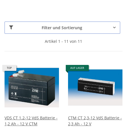
Filter und Sortierung
Artikel 1 - 11 von 11
TOP
AUF LAGER
VDS CT 1.2-12 VdS Batterie -
CTM CT 2,3-12 VdS Batterie -
1,2 Ah - 12 V CTM
2,3 Ah - 12 V