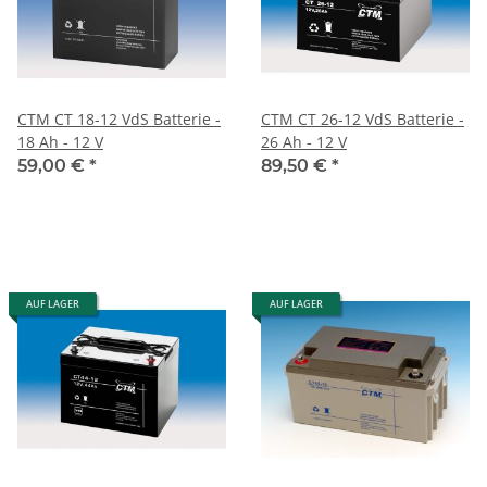
CTM CT 18-12 VdS Batterie -
CTM CT 26-12 VdS Batterie -
18 Ah - 12 V
26 Ah - 12 V
59,00 €
*
89,50 €
*
AUF LAGER
AUF LAGER