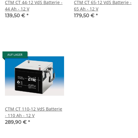
CTM CT 44-12 VdS Batterie -
CTM CT 65-12 VdS Batterie -
44 Ah - 12 V
65 Ah - 12 V
139,50 €
*
179,50 €
*
AUF LAGER
CTM CT 110-12 VdS Batterie
- 110 Ah - 12 V
289,90 €
*