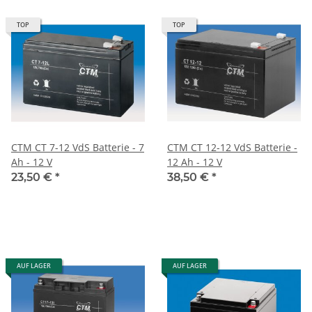
TOP
TOP
CTM CT 7-12 VdS Batterie - 7
CTM CT 12-12 VdS Batterie -
Ah - 12 V
12 Ah - 12 V
23,50 €
*
38,50 €
*
AUF LAGER
AUF LAGER