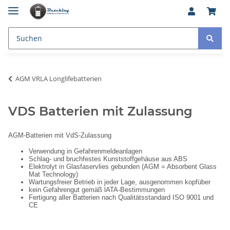
AGM VRLA Longlifebatterien
VDS Batterien mit Zulassung
AGM-Batterien mit VdS-Zulassung
Verwendung in Gefahrenmeldeanlagen
Schlag- und bruchfestes Kunststoffgehäuse aus ABS
Elektrolyt in Glasfaservlies gebunden (AGM = Absorbent Glass
Mat Technology)
Wartungsfreier Betrieb in jeder Lage, ausgenommen kopfüber
kein Gefahrengut gemäß lATA-Bestimmungen
Fertigung aller Batterien nach Qualitätsstandard ISO 9001 und
CE