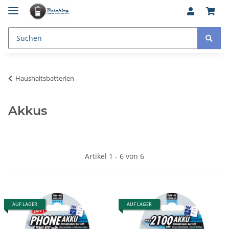
Haushaltsbatterien
Akkus
Artikel 1 - 6 von 6
AUF LAGER
AUF LAGER