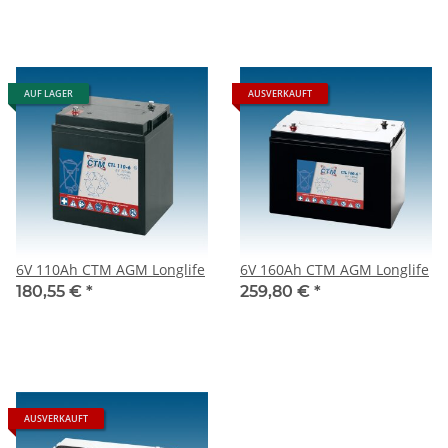
AUF LAGER
AUSVERKAUFT
6V 110Ah CTM AGM Longlife
6V 160Ah CTM AGM Longlife
180,55 €
*
259,80 €
*
AUSVERKAUFT