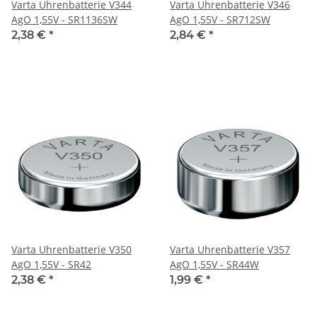
Varta Uhrenbatterie V344
Varta Uhrenbatterie V346
AgO 1,55V - SR1136SW
AgO 1,55V - SR712SW
2,38 €
*
2,84 €
*
Varta Uhrenbatterie V350
Varta Uhrenbatterie V357
AgO 1,55V - SR42
AgO 1,55V - SR44W
2,38 €
*
1,99 €
*