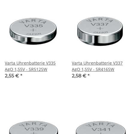
Varta Uhrenbatterie V335
Varta Uhrenbatterie V337
AgO 1,55V - SR512SW
AgO 1,55V - SR416SW
2,55 €
*
2,58 €
*