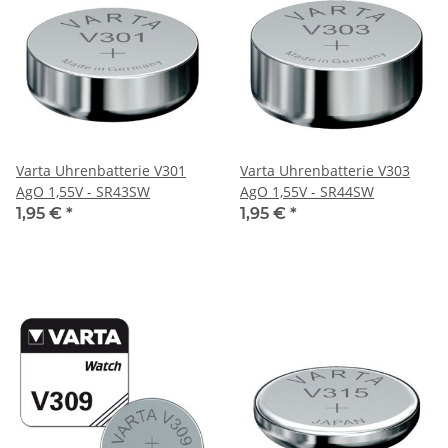
Varta Uhrenbatterie V301
Varta Uhrenbatterie V303
AgO 1,55V - SR43SW
AgO 1,55V - SR44SW
1,95 €
*
1,95 €
*