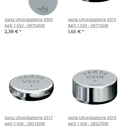
Varta Uhrenbatterie V309
Varta Uhrenbatterie V315
AgO 1,55V - SR754SW
AgO 1,55V - SR716SW
2,38 €
*
1,65 €
*
Varta Uhrenbatterie V317
Varta Uhrenbatterie V319
AgO 1,55V - SR516SW
AgO 1,55V - SR527SW