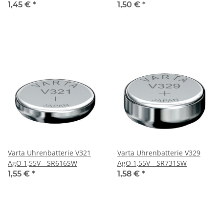
1,45 €
*
1,50 €
*
Varta Uhrenbatterie V321
Varta Uhrenbatterie V329
AgO 1,55V - SR616SW
AgO 1,55V - SR731SW
1,55 €
*
1,58 €
*