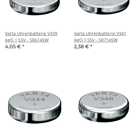
Varta Uhrenbatterie V339
Varta Uhrenbatterie V341
AgO 1,55V - SR614SW
AgO 1,55V - SR714SW
4,05 €
*
2,38 €
*