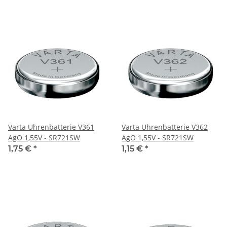
Varta Uhrenbatterie V361
Varta Uhrenbatterie V362
AgO 1,55V - SR721SW
AgO 1,55V - SR721SW
1,75 €
*
1,15 €
*