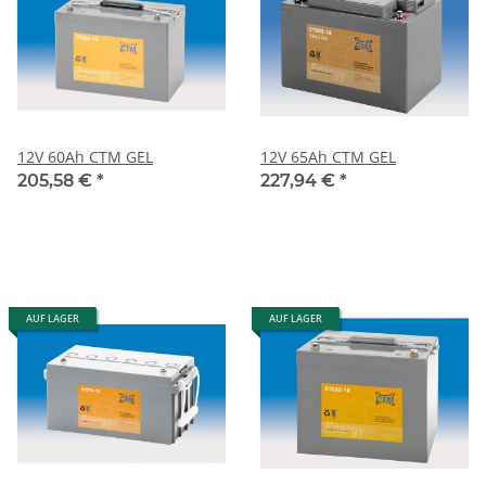
12V 60Ah CTM GEL
12V 65Ah CTM GEL
205,58 €
*
227,94 €
*
AUF LAGER
AUF LAGER