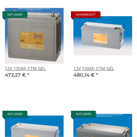
AUF LAGER
AUSVERKAUFT
12V 135Ah CTM GEL
12V 150Ah CTM GEL
472,27 €
*
480,14 €
*
AUF LAGER
AUF LAGER