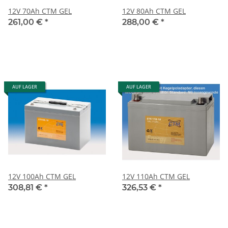
12V 70Ah CTM GEL
12V 80Ah CTM GEL
261,00 €
*
288,00 €
*
AUF LAGER
AUF LAGER
12V 100Ah CTM GEL
12V 110Ah CTM GEL
308,81 €
*
326,53 €
*