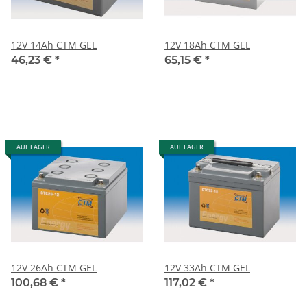
12V 14Ah CTM GEL
12V 18Ah CTM GEL
46,23 €
*
65,15 €
*
AUF LAGER
AUF LAGER
12V 26Ah CTM GEL
12V 33Ah CTM GEL
100,68 €
*
117,02 €
*