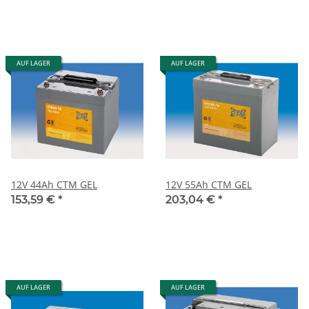
AUF LAGER
AUF LAGER
12V 44Ah CTM GEL
12V 55Ah CTM GEL
153,59 €
*
203,04 €
*
AUF LAGER
AUF LAGER