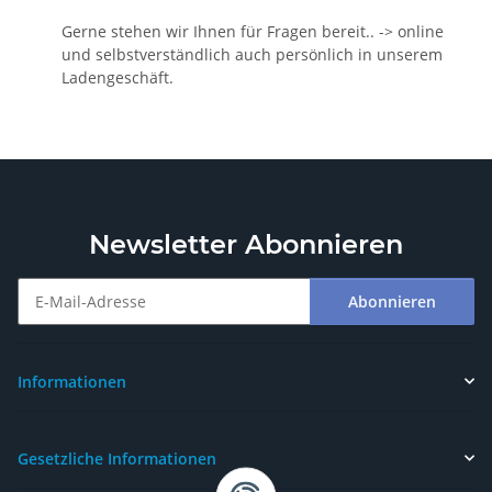
Gerne stehen wir Ihnen für Fragen bereit.. -> online
und selbstverständlich auch persönlich in unserem
Ladengeschäft.
Newsletter Abonnieren
Abonnieren
Newsletter Abonnieren
Informationen
Gesetzliche Informationen