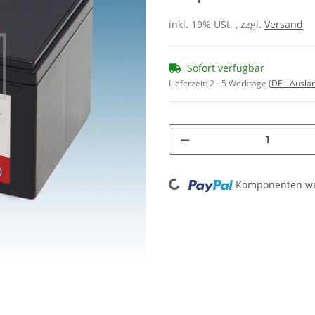
inkl. 19% USt. , zzgl.
Versand
Sofort verfügbar
Lieferzeit:
2 - 5 Werktage
(DE - Ausla
Komponenten wer
Loading...