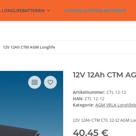
A LONGLIFEBATTERIEN
LITHIUM (LIFEPO4) BATTERIEN
12V 12Ah CTM AGM Longlife
12V 12Ah CTM AG
Artikelnummer:
CTL 12-12
HAN:
CTL 12-12
Kategorie:
AGM VRLA Longlifeb
12V 12Ah CTM CTL 12-12 AGM Longl
40,45 €