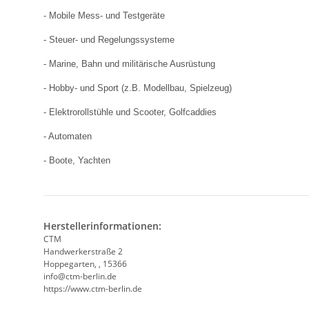
- Mobile Mess- und Testgeräte
- Steuer- und Regelungssysteme
- Marine, Bahn und militärische Ausrüstung
- Hobby- und Sport (z.B. Modellbau, Spielzeug)
- Elektrorollstühle und Scooter, Golfcaddies
- Automaten
- Boote, Yachten
Herstellerinformationen:
CTM
Handwerkerstraße 2
Hoppegarten, , 15366
info@ctm-berlin.de
https://www.ctm-berlin.de