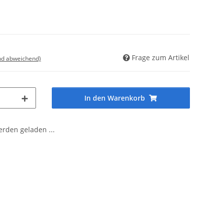
Frage zum Artikel
nd abweichend)
In den Warenkorb
den geladen ...