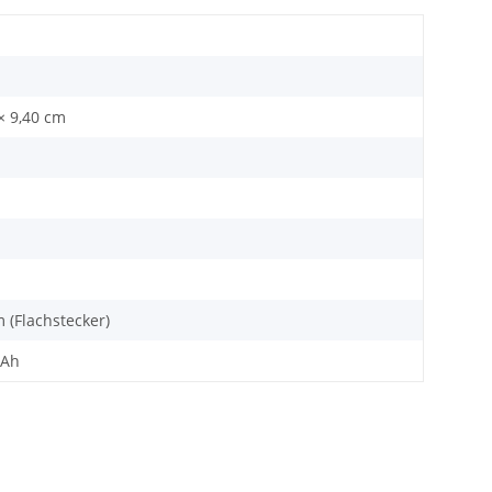
 × 9,40 cm
 (Flachstecker)
3Ah