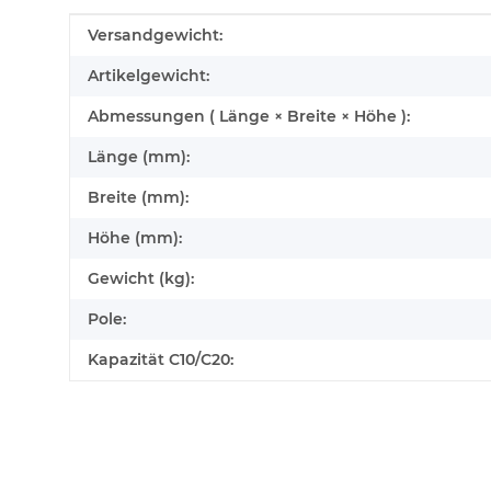
Produkteigenschaft
Wert
Versandgewicht:
Artikelgewicht:
Abmessungen ( Länge × Breite × Höhe ):
Länge (mm):
Breite (mm):
Höhe (mm):
Gewicht (kg):
Pole:
Kapazität C10/C20: