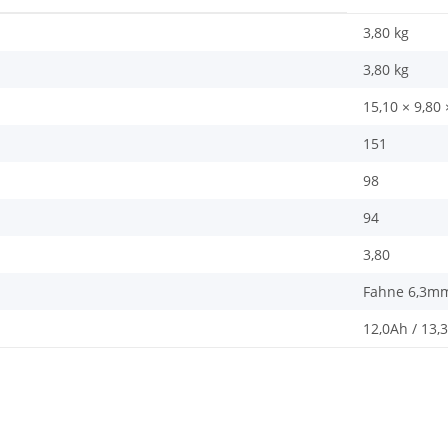
3,80 kg
3,80
kg
15,10 × 9,80
151
98
94
3,80
Fahne 6,3mm
12,0Ah / 13,