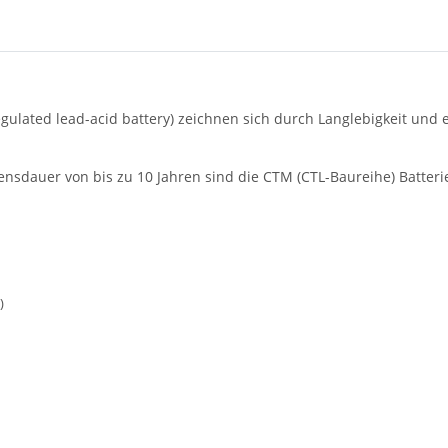
egulated lead-acid battery) zeichnen sich durch Langlebigkeit und
bensdauer von bis zu 10 Jahren sind die CTM (CTL-Baureihe) Batter
)