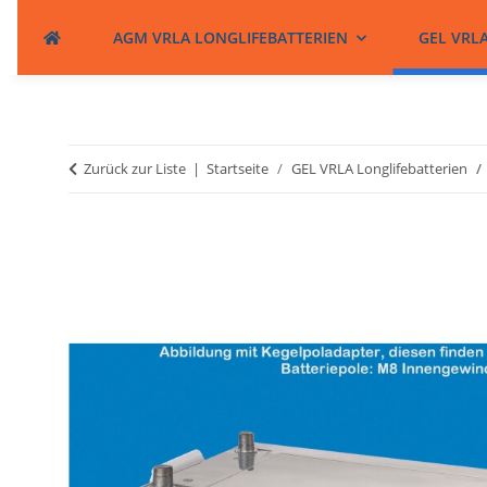
AGM VRLA LONGLIFEBATTERIEN
GEL VRL
Zurück zur Liste
Startseite
GEL VRLA Longlifebatterien