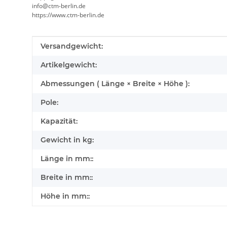
info@ctm-berlin.de
https://www.ctm-berlin.de
Produkteigenschaft
Wert
Versandgewicht:
Artikelgewicht:
Abmessungen ( Länge × Breite × Höhe ):
Pole:
Kapazität:
Gewicht in kg:
Länge in mm::
Breite in mm::
Höhe in mm::