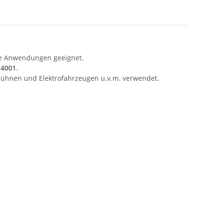
sche Anwendungen geeignet.
14001
.
sbühnen und Elektrofahrzeugen u.v.m. verwendet.