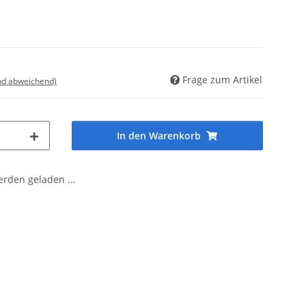
Frage zum Artikel
nd abweichend)
In den Warenkorb
den geladen ...