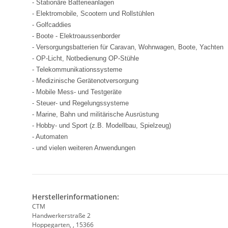
- Stationäre Batterieanlagen
- Elektromobile, Scootern und Rollstühlen
- Golfcaddies
- Boote - Elektroaussenborder
- Versorgungsbatterien für Caravan, Wohnwagen, Boote, Yachten
- OP-Licht, Notbedienung OP-Stühle
- Telekommunikationssysteme
- Medizinische Gerätenotversorgung
- Mobile Mess- und Testgeräte
- Steuer- und Regelungssysteme
- Marine, Bahn und militärische Ausrüstung
- Hobby- und Sport (z.B. Modellbau, Spielzeug)
- Automaten
- und vielen weiteren Anwendungen
Herstellerinformationen:
CTM
Handwerkerstraße 2
Hoppegarten, , 15366