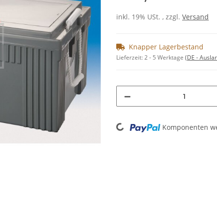
inkl. 19% USt. , zzgl.
Versand
Knapper Lagerbestand
Lieferzeit:
2 - 5 Werktage
(DE - Ausla
Loading...
Komponenten wer