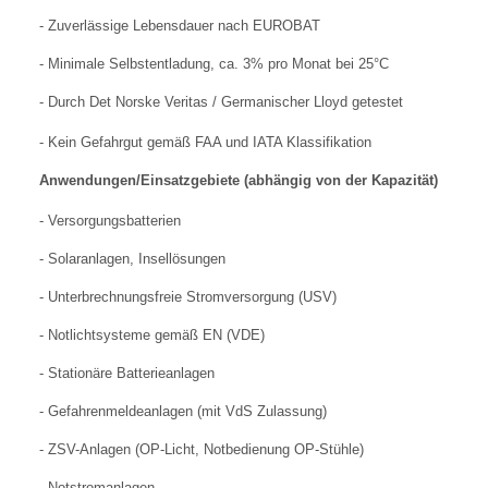
- Zuverlässige Lebensdauer nach EUROBAT
- Minimale Selbstentladung, ca. 3% pro Monat bei 25°C
- Durch Det Norske Veritas / Germanischer Lloyd getestet
- Kein Gefahrgut gemäß FAA und IATA Klassifikation
Anwendungen/Einsatzgebiete (abhängig von der Kapazität)
- Versorgungsbatterien
- Solaranlagen, Insellösungen
- Unterbrechnungsfreie Stromversorgung (USV)
- Notlichtsysteme gemäß EN (VDE)
- Stationäre Batterieanlagen
- Gefahrenmeldeanlagen (mit VdS Zulassung)
- ZSV-Anlagen (OP-Licht, Notbedienung OP-Stühle)
- Notstromanlagen