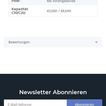
Pole:
M6 Innengewinde
Kapazität
43,0Ah / 48,6Ah
C10/C20:
Bewertungen
Newsletter Abonnieren
Abonnieren