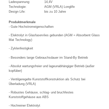
Ladespannung:
14,4V
Technologie:
AGM (VRLA) Longlife
Design Life:
bis zu 10 Jahre
Produktmerkmale
- Gute Hochstromeigenschaften
- Elektrolyt in Glasfaservlies gebunden (AGM = Absorbent Glass
Mat Technology)
- Zyklenfestigkeit
- Besonders lange Gebrauchsdauer im Stand-By Betrieb
- Absolut wartungsfreier und lageunabhängiger Betrieb (außer
kopfüber)
- Ventilgeregelte Kunststoffkonstruktion als Schutz bei
Überladung (VRLA)
- Robustes Gehäuse, schlag- und bruchfestes
Kunststoffgehäuse aus ABS
- Hochreiner Elektrolyt