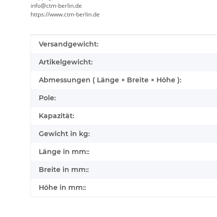
info@ctm-berlin.de
https://www.ctm-berlin.de
Produkteigenschaft
Wert
Versandgewicht:
Artikelgewicht:
Abmessungen ( Länge × Breite × Höhe ):
Pole:
Kapazität:
Gewicht in kg:
Länge in mm::
Breite in mm::
Höhe in mm::