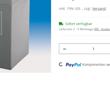
inkl. 19% USt. , zzgl.
Versand
Sofort verfügbar
Lieferzeit:
2 - 5 Werktage
(DE - Ausla
Loading...
Komponenten wer