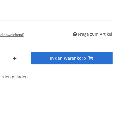
Frage zum Artikel
nd abweichend)
In den Warenkorb
den geladen ...