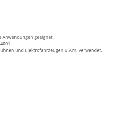
sche Anwendungen geeignet.
14001
.
sbühnen und Elektrofahrzeugen u.v.m. verwendet.