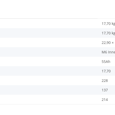
17,70 k
17,70
k
22,90 ×
M6 Inn
55Ah
17,70
228
137
214