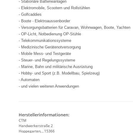
- Stationäre Batterieanlagen
- Elektromobile, Scootern und Rollstühlen
- Golfcaddies
- Boote - Elektroaussenborder
- Versorgungsbatterien für Caravan, Wohnwagen, Boote, Yachten
- OP-Licht, Notbedienung OP-Stühle
- Telekommunikationssysteme
- Medizinische Gerätenotversorgung
- Mobile Mess- und Testgeräte
- Steuer- und Regelungssysteme
- Marine, Bahn und militärische Ausrüstung
- Hobby- und Sport (z.B. Modellbau, Spielzeug)
- Automaten
- und vielen weiteren Anwendungen
Herstellerinformationen:
CTM
Handwerkerstraße 2
Hoppegarten, , 15366