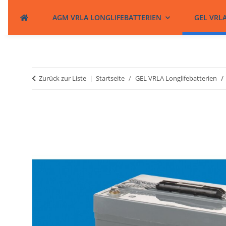
AGM VRLA LONGLIFEBATTERIEN
GEL VRL
Zurück zur Liste
Startseite
GEL VRLA Longlifebatterien