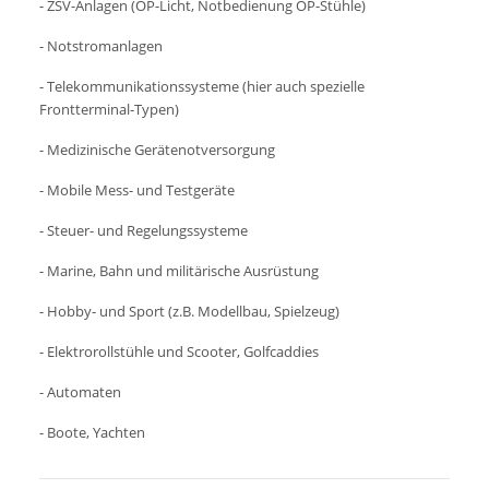
- ZSV-Anlagen (OP-Licht, Notbedienung OP-Stühle)
- Notstromanlagen
- Telekommunikationssysteme (hier auch spezielle
Frontterminal-Typen)
- Medizinische Gerätenotversorgung
- Mobile Mess- und Testgeräte
- Steuer- und Regelungssysteme
- Marine, Bahn und militärische Ausrüstung
- Hobby- und Sport (z.B. Modellbau, Spielzeug)
- Elektrorollstühle und Scooter, Golfcaddies
- Automaten
- Boote, Yachten