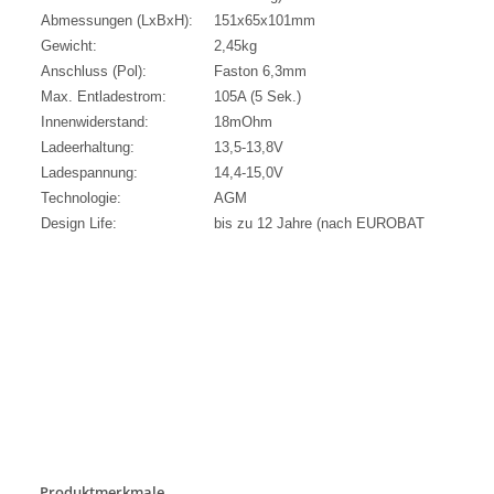
Abmessungen (LxBxH):
151x65x101mm
Gewicht:
2,45kg
Anschluss (Pol):
Faston 6,3mm
Max. Entladestrom:
105A (5 Sek.)
Innenwiderstand:
18mOhm
Ladeerhaltung:
13,5-13,8V
Ladespannung:
14,4-15,0V
Technologie:
AGM
Design Life:
bis zu 12 Jahre (nach EUROBAT
Produktmerkmale