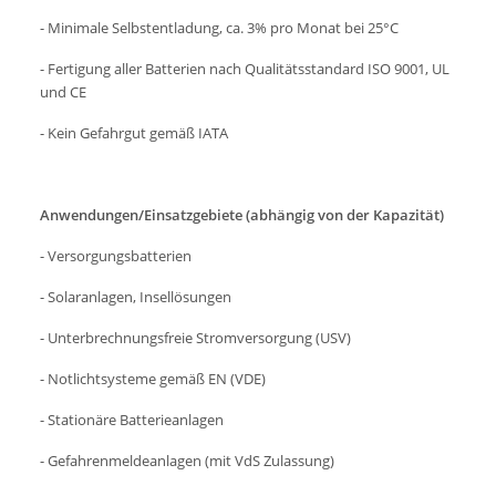
- Minimale Selbstentladung, ca. 3% pro Monat bei 25°C
- Fertigung aller Batterien nach Qualitätsstandard ISO 9001, UL
und CE
- Kein Gefahrgut gemäß IATA
Anwendungen/Einsatzgebiete (abhängig von der Kapazität)
- Versorgungsbatterien
- Solaranlagen, Insellösungen
- Unterbrechnungsfreie Stromversorgung (USV)
- Notlichtsysteme gemäß EN (VDE)
- Stationäre Batterieanlagen
- Gefahrenmeldeanlagen (mit VdS Zulassung)