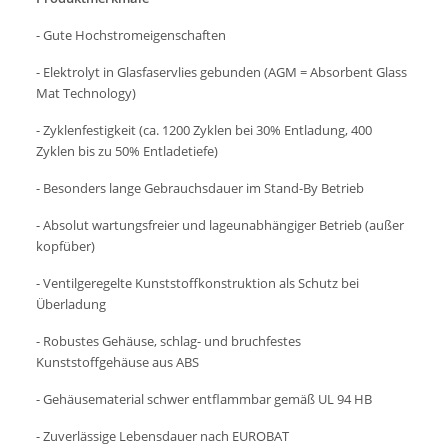
- Gute Hochstromeigenschaften
- Elektrolyt in Glasfaservlies gebunden (AGM = Absorbent Glass
Mat Technology)
- Zyklenfestigkeit (ca. 1200 Zyklen bei 30% Entladung, 400
Zyklen bis zu 50% Entladetiefe)
- Besonders lange Gebrauchsdauer im Stand-By Betrieb
- Absolut wartungsfreier und lageunabhängiger Betrieb (außer
kopfüber)
- Ventilgeregelte Kunststoffkonstruktion als Schutz bei
Überladung
- Robustes Gehäuse, schlag- und bruchfestes
Kunststoffgehäuse aus ABS
- Gehäusematerial schwer entflammbar gemäß UL 94 HB
- Zuverlässige Lebensdauer nach EUROBAT