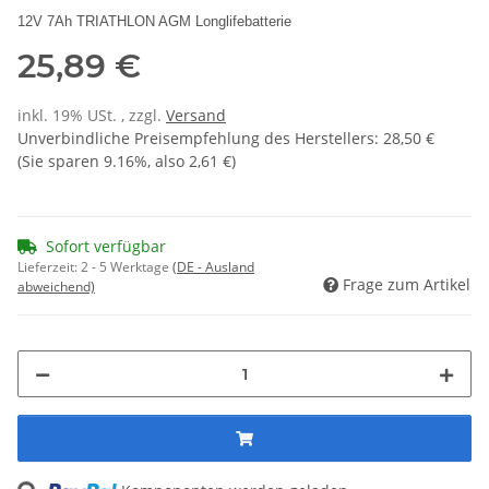
12V 7Ah TRIATHLON AGM Longlifebatterie
25,89 €
inkl. 19% USt. , zzgl.
Versand
Unverbindliche Preisempfehlung des Herstellers
:
28,50 €
(Sie sparen
9.16%
, also
2,61 €
)
Sofort verfügbar
Lieferzeit:
2 - 5 Werktage
(DE - Ausland
Frage zum Artikel
abweichend)
Loading...