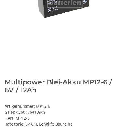
Multipower Blei-Akku MP12-6 /
6V / 12Ah
Artikelnummer:
MP12-6
GTIN:
4260476410949
HAN:
MP12-6
Kategorie:
6V CTL Longlife Baureihe