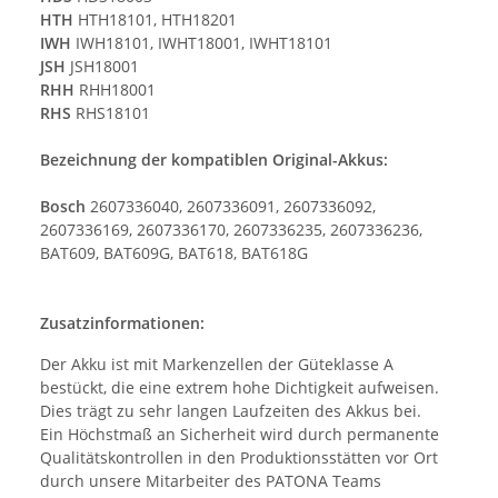
HTH
HTH18101, HTH18201
IWH
IWH18101, IWHT18001, IWHT18101
JSH
JSH18001
RHH
RHH18001
RHS
RHS18101
Bezeichnung der kompatiblen Original-Akkus:
Bosch
2607336040, 2607336091, 2607336092,
2607336169, 2607336170, 2607336235, 2607336236,
BAT609, BAT609G, BAT618, BAT618G
Zusatzinformationen:
Der Akku ist mit Markenzellen der Güteklasse A
bestückt, die eine extrem hohe Dichtigkeit aufweisen.
Dies trägt zu sehr langen Laufzeiten des Akkus bei.
Ein Höchstmaß an Sicherheit wird durch permanente
Qualitätskontrollen in den Produktionsstätten vor Ort
durch unsere Mitarbeiter des PATONA Teams