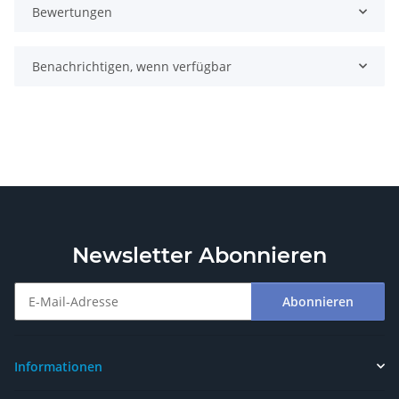
Bewertungen
Benachrichtigen, wenn verfügbar
Newsletter Abonnieren
Abonnieren
Newsletter Abonnieren
Informationen