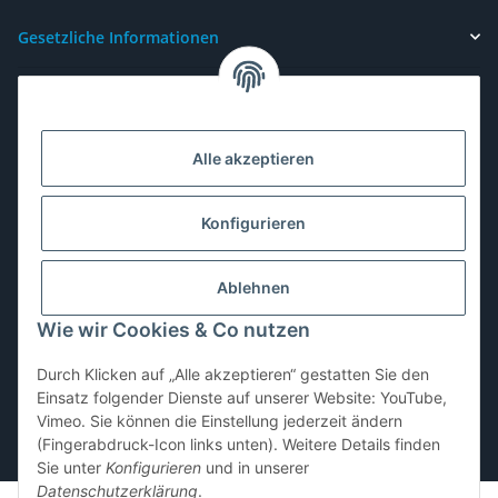
Gesetzliche Informationen
Alle akzeptieren
Konfigurieren
Ablehnen
Wie wir Cookies & Co nutzen
Durch Klicken auf „Alle akzeptieren“ gestatten Sie den
Vertrag widerrufen
Einsatz folgender Dienste auf unserer Website: YouTube,
Vimeo. Sie können die Einstellung jederzeit ändern
(Fingerabdruck-Icon links unten). Weitere Details finden
* Alle Preise inkl. gesetzlicher USt., zzgl.
Versand
Sie unter
Konfigurieren
und in unserer
Datenschutzerklärung
.