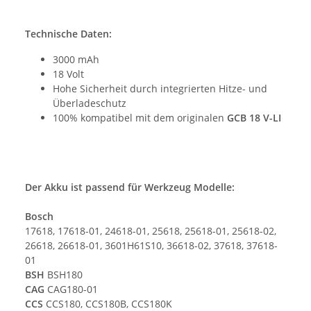
Technische Daten:
3000 mAh
18 Volt
Hohe Sicherheit durch integrierten Hitze- und
Überladeschutz
100% kompatibel mit dem originalen
GCB 18 V-LI
Der Akku ist passend für Werkzeug Modelle:
Bosch
17618, 17618-01, 24618-01, 25618, 25618-01, 25618-02,
26618, 26618-01, 3601H61S10, 36618-02, 37618, 37618-
01
BSH
BSH180
CAG
CAG180-01
CCS
CCS180, CCS180B, CCS180K