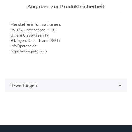
Angaben zur Produktsicherheit
Herstellerinformationen:
PATONA International S.L.U
Untere Giesswiesen 17
Hilzingen, Deutschland, 78247
info@patona.de
https://www.patona.de
Bewertungen