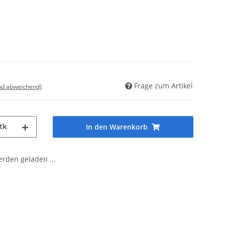
Frage zum Artikel
nd abweichend)
tk
In den Warenkorb
den geladen ...