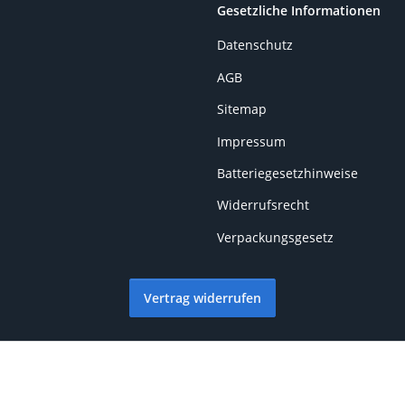
Gesetzliche Informationen
Datenschutz
AGB
Sitemap
Impressum
Batteriegesetzhinweise
Widerrufsrecht
Verpackungsgesetz
Vertrag widerrufen
© Busching Autoteile | Manfred Roettger