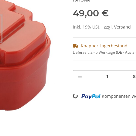
49,00 €
inkl. 19% USt. , zzgl.
Versand
Knapper Lagerbestand
Lieferzeit:
2 - 5 Werktage
(DE - Ausla
S
Loading...
Komponenten wer