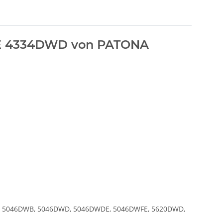
AE 4334DWD von PATONA
, 5046DWB, 5046DWD, 5046DWDE, 5046DWFE, 5620DWD,