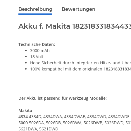
Beschreibung
Bewertungen
Akku f. Makita 18231833183
Technische Daten:
3000 mAh
18 Volt
Hohe Sicherheit durch integrierten Hitze- und Übe
100% kompatibel mit dem originalen
18231833183
Der Akku ist passend für Werkzeug Modelle:
Makita
4334
4334D, 4334DWA, 4334DWAE, 4334DWD, 4334DWDE
5000
5026DA, 5026DB, 5026DWA, 5026DWB, 5026DWD, 50
5621DWA, 5621DWD