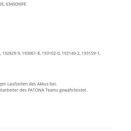
DE, 6349DWFE
, 192829-9, 193061-8, 193102-0, 193140-2, 193159-1,
gen Laufzeiten des Akkus bei.
Mitarbeiter des PATONA Teams gewährleistet.