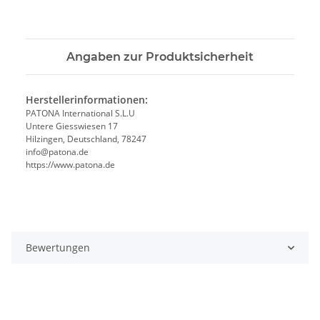
Angaben zur Produktsicherheit
Herstellerinformationen:
PATONA International S.L.U
Untere Giesswiesen 17
Hilzingen, Deutschland, 78247
info@patona.de
https://www.patona.de
Bewertungen