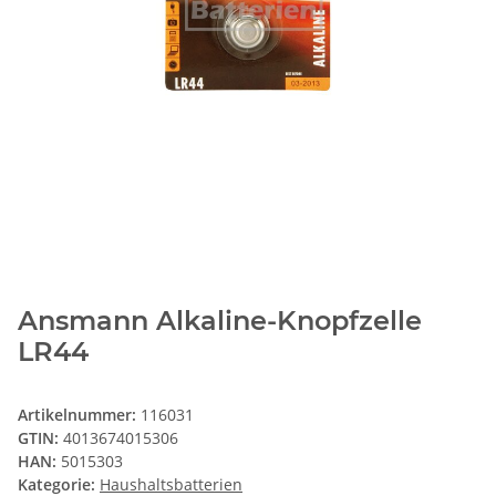
Ansmann Alkaline-Knopfzelle
LR44
Artikelnummer:
116031
GTIN:
4013674015306
HAN:
5015303
Kategorie:
Haushaltsbatterien