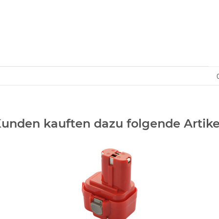
unden kauften dazu folgende Artike