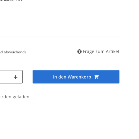
Frage zum Artikel
nd abweichend)
In den Warenkorb
den geladen ...