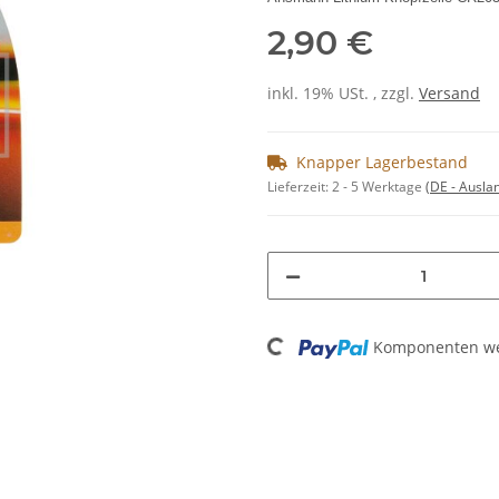
2,90 €
inkl. 19% USt. , zzgl.
Versand
Knapper Lagerbestand
Lieferzeit:
2 - 5 Werktage
(DE - Ausla
Loading...
Komponenten wer