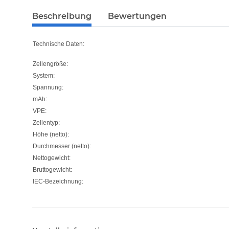
Beschreibung
Bewertungen
Technische Daten:
Zellengröße:
System:
Spannung:
mAh:
VPE:
Zellentyp:
Höhe (netto):
Durchmesser (netto):
Nettogewicht:
Bruttogewicht:
IEC-Bezeichnung: