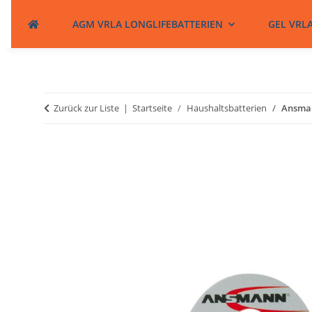
AGM VRLA LONGLIFEBATTERIEN
GEL VRL
Zurück zur Liste
Startseite
Haushaltsbatterien
Ansman