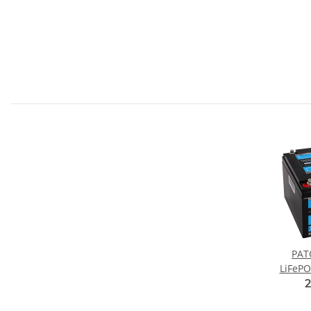
PAT
LiFePO
2