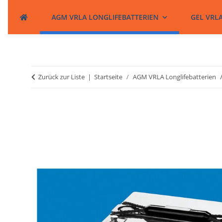
AGM VRLA LONGLIFEBATTERIEN
GEL VRL
Zurück zur Liste
Startseite
AGM VRLA Longlifebatterien