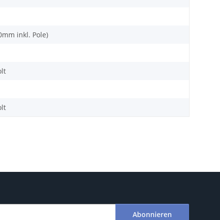
0mm inkl. Pole)
lt
lt
Abonnieren