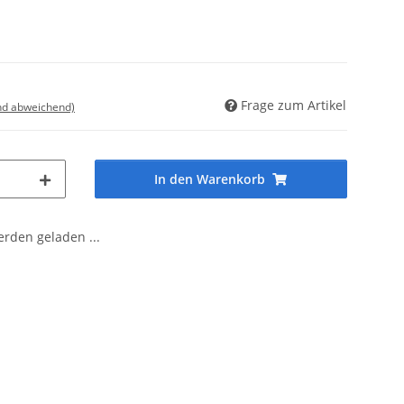
Frage zum Artikel
nd abweichend)
In den Warenkorb
den geladen ...