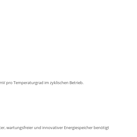
mV pro Temperaturgrad im zyklischen Betrieb.
nter, wartungsfreier und innovativer Energiespeicher benötigt