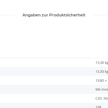
Angaben zur Produktsicherheit
13,30 k
13,30
k
19,80 ×
M6 Inn
C20: 50
198