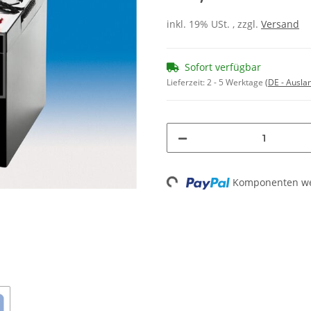
inkl. 19% USt. , zzgl.
Versand
Sofort verfügbar
Lieferzeit:
2 - 5 Werktage
(DE - Ausla
Komponenten wer
Loading...