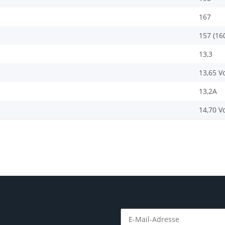
167
157 (16
13,3
13,65 Vo
13,2A
14,70 Vo