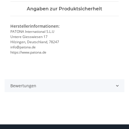
Angaben zur Produktsicherheit
Herstellerinformationen:
PATONA International S.L.U
Untere Giesswiesen 17
Hilzingen, Deutschland, 78247
info@patona.de
https://www.patona.de
Bewertungen