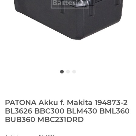
PATONA Akku f. Makita 194873-2
BL3626 BBC300 BLM430 BML360
BUB360 MBC231DRD