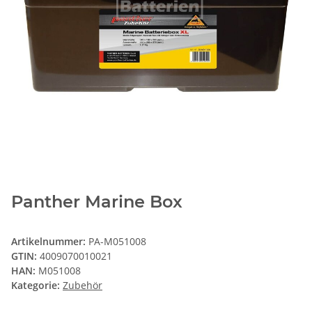
Panther Marine Box
Artikelnummer:
PA-M051008
GTIN:
4009070010021
HAN:
M051008
Kategorie:
Zubehör