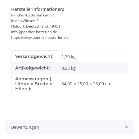
Herstellerinformationen:
Panther-Batterien GmbH
In den Wiesen 2
Holdorf, Deutschland, 49451
info@panther-batterien.de
https://www.panther-batterien.de
Produkteigenschaft
Wert
Versandgewicht:
1,20 kg
Artikelgewicht:
0,93
kg
Abmessungen (
34,00 × 25,00 × 26,00 cm
Länge × Breite ×
Höhe ):
Bewertungen