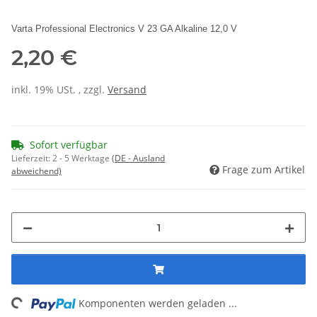
Varta Professional Electronics V 23 GA Alkaline 12,0 V
2,20 €
inkl. 19% USt. , zzgl.
Versand
Sofort verfügbar
Lieferzeit:
2 - 5 Werktage
(DE - Ausland
Frage zum Artikel
abweichend)
ing...
Komponenten werden geladen ...