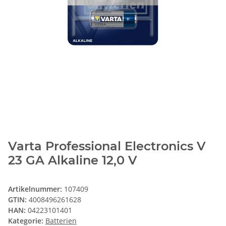
Varta Professional Electronics V
23 GA Alkaline 12,0 V
Artikelnummer:
107409
GTIN:
4008496261628
HAN:
04223101401
Kategorie:
Batterien