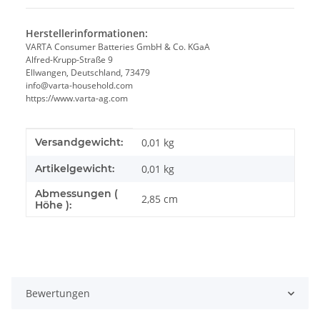
Herstellerinformationen:
VARTA Consumer Batteries GmbH & Co. KGaA
Alfred-Krupp-Straße 9
Ellwangen, Deutschland, 73479
info@varta-household.com
https://www.varta-ag.com
Produkteigenschaft
Wert
Versandgewicht:
0,01 kg
Artikelgewicht:
0,01
kg
Abmessungen (
2,85 cm
Höhe ):
Bewertungen