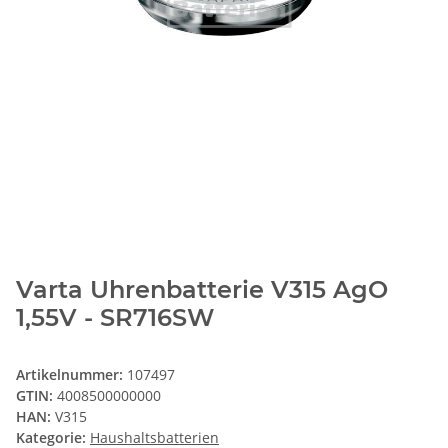
Varta Uhrenbatterie V315 AgO
1,55V - SR716SW
Artikelnummer:
107497
GTIN:
4008500000000
HAN:
V315
Kategorie:
Haushaltsbatterien