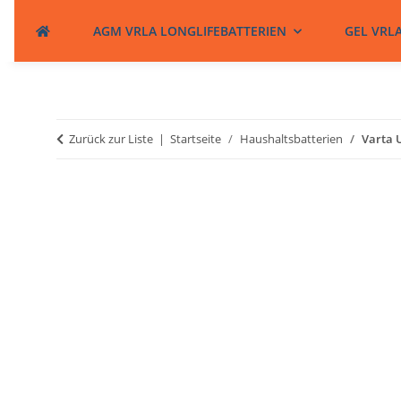
AGM VRLA LONGLIFEBATTERIEN
GEL VRL
Zurück zur Liste
Startseite
Haushaltsbatterien
Varta 