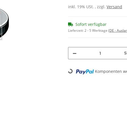
inkl. 19% USt. , zzgl.
Versand
Sofort verfügbar
Lieferzeit:
2 - 5 Werktage
(DE - Ausla
S
Komponenten wer
Loading...