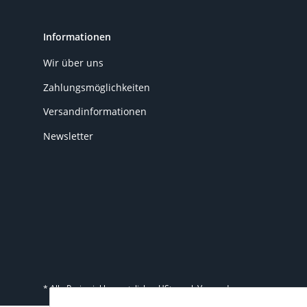
Informationen
Wir über uns
Zahlungsmöglichkeiten
Versandinformationen
Newsletter
* Alle Preise inkl. gesetzlicher USt., zzgl.
Versand