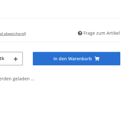
Frage zum Artikel
nd abweichend)
tk
In den Warenkorb
den geladen ...