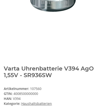
Varta Uhrenbatterie V394 AgO
1,55V - SR936SW
Artikelnummer:
107560
GTIN:
4008500000000
HAN:
V394
Kategorie:
Haushaltsbatterien