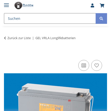
Zurück zur Liste
GEL VRLA Longlifebatterien