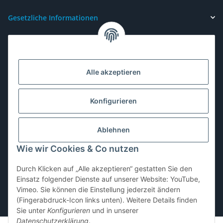
Gesetzliche Informationen
Alle akzeptieren
Konfigurieren
Ablehnen
Wie wir Cookies & Co nutzen
Durch Klicken auf „Alle akzeptieren“ gestatten Sie den
Vertrag widerrufen
Einsatz folgender Dienste auf unserer Website: YouTube,
Vimeo. Sie können die Einstellung jederzeit ändern
(Fingerabdruck-Icon links unten). Weitere Details finden
* Alle Preise inkl. gesetzlicher USt., zzgl.
Versand
Sie unter
Konfigurieren
und in unserer
Datenschutzerklärung
.