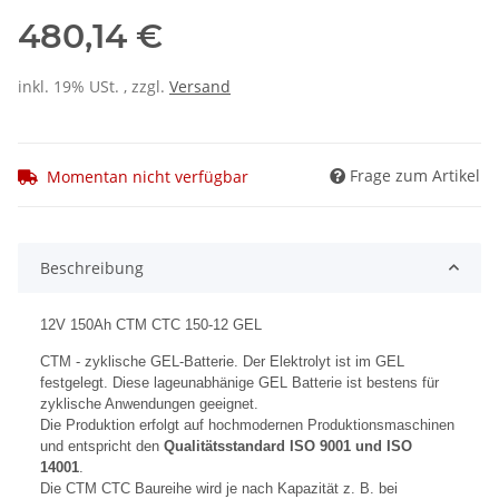
480,14 €
inkl. 19% USt. , zzgl.
Versand
Frage zum Artikel
Momentan nicht verfügbar
Beschreibung
12V 150Ah CTM CTC 150-12 GEL
CTM - zyklische GEL-Batterie. Der Elektrolyt ist im GEL
festgelegt. Diese lageunabhänige GEL Batterie ist bestens für
zyklische Anwendungen geeignet.
Die Produktion erfolgt auf hochmodernen Produktionsmaschinen
und entspricht den
Qualitätsstandard ISO 9001 und ISO
14001
.
Die CTM CTC Baureihe wird je nach Kapazität z. B. bei