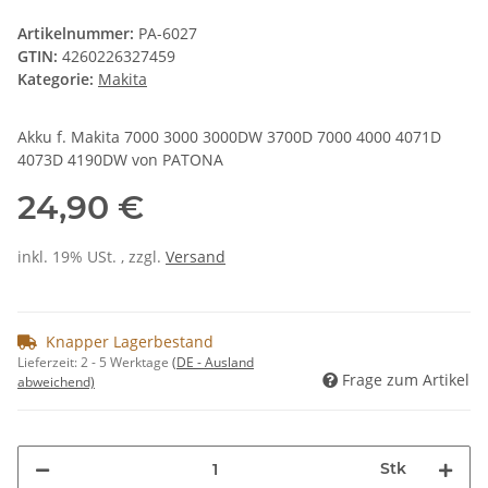
Artikelnummer:
PA-6027
GTIN:
4260226327459
Kategorie:
Makita
Akku f. Makita 7000 3000 3000DW 3700D 7000 4000 4071D
4073D 4190DW von PATONA
24,90 €
inkl. 19% USt. , zzgl.
Versand
Knapper Lagerbestand
Lieferzeit:
2 - 5 Werktage
(DE - Ausland
Frage zum Artikel
abweichend)
Stk