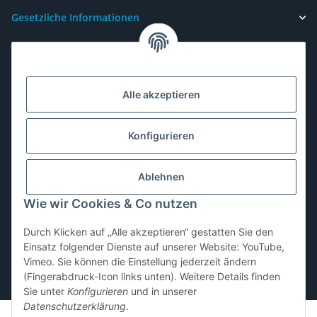
Gesetzliche Informationen
Alle akzeptieren
Konfigurieren
Ablehnen
Wie wir Cookies & Co nutzen
Durch Klicken auf „Alle akzeptieren“ gestatten Sie den
Einsatz folgender Dienste auf unserer Website: YouTube,
Vertrag widerrufen
Vimeo. Sie können die Einstellung jederzeit ändern
(Fingerabdruck-Icon links unten). Weitere Details finden
* Alle Preise inkl. gesetzlicher USt., zzgl.
Versand
Sie unter
Konfigurieren
und in unserer
Datenschutzerklärung
.