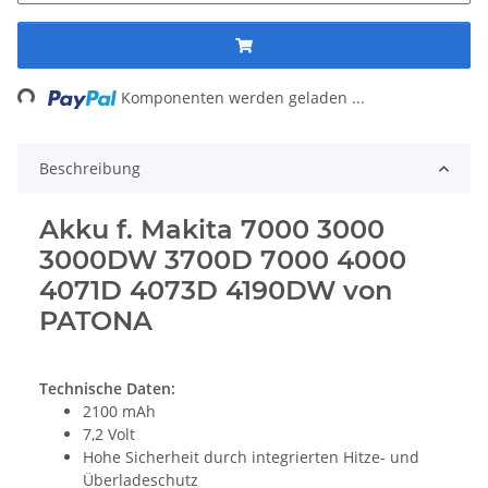
ding...
Komponenten werden geladen ...
Beschreibung
Akku f. Makita 7000 3000
3000DW 3700D 7000 4000
4071D 4073D 4190DW von
PATONA
Technische Daten:
2100 mAh
7,2 Volt
Hohe Sicherheit durch integrierten Hitze- und
Überladeschutz