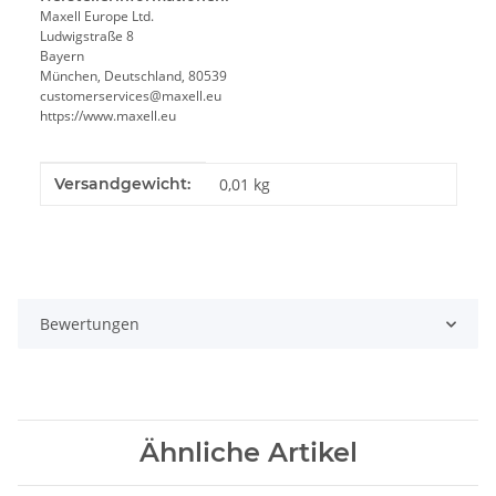
Maxell Europe Ltd.
Ludwigstraße 8
Bayern
München, Deutschland, 80539
customerservices@maxell.eu
https://www.maxell.eu
Produkteigenschaft
Wert
Versandgewicht:
0,01 kg
Bewertungen
Ähnliche Artikel